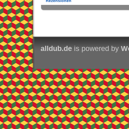
Rezensionen
alldub.de
is powered by
Wo