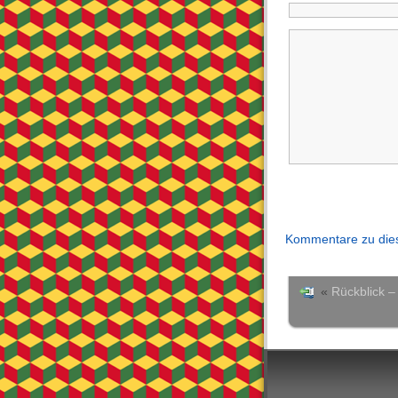
Kommentare zu dies
«
Rückblick 