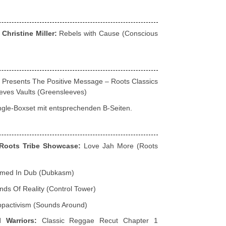
hristine Miller:
Rebels with Cause (Conscious
Presents The Positive Message – Roots Classics
ves Vaults (Greensleeves)
ngle-Boxset mit entsprechenden B-Seiten.
Roots Tribe Showcase:
Love Jah More (Roots
rmed In Dub (Dubkasm)
ds Of Reality (Control Tower)
pactivism (Sounds Around)
l Warriors:
Classic Reggae Recut Chapter 1