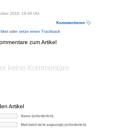
ktober 2010, 19:49 Uhr
Kommentieren
tikel
oder
setze einen Trackback
mmentare zum Artikel
er keine Kommentare
en Artikel
Name (erforderlich)
Mail (wird nicht angezeigt) (erforderlich)